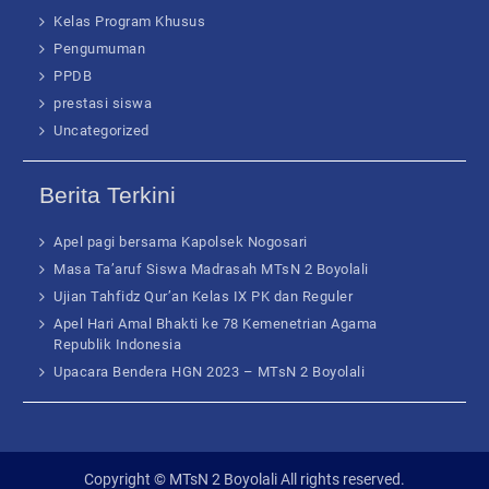
Kelas Program Khusus
Pengumuman
PPDB
prestasi siswa
Uncategorized
Berita Terkini
Apel pagi bersama Kapolsek Nogosari
Masa Ta’aruf Siswa Madrasah MTsN 2 Boyolali
Ujian Tahfidz Qur’an Kelas IX PK dan Reguler
Apel Hari Amal Bhakti ke 78 Kemenetrian Agama
Republik Indonesia
Upacara Bendera HGN 2023 – MTsN 2 Boyolali
Copyright © MTsN 2 Boyolali All rights reserved.