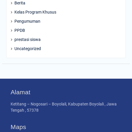
Berita
Kelas Program Khusus
Pengumuman
PPDB
prestasi siswa
Uncategorized
Alamat
Ketitang – Nogosari – Boyolali, Kabupaten Boyolali , Jawa
Tengah , 57378
Maps