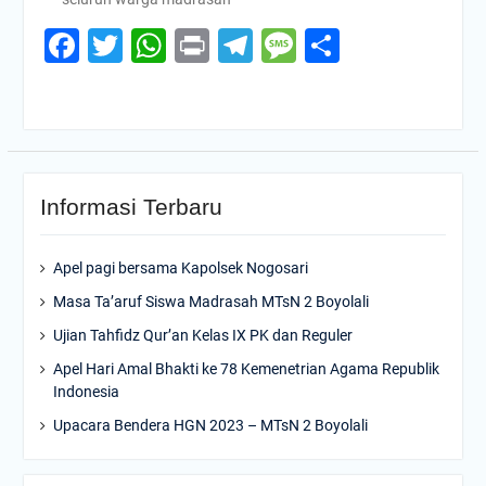
Facebook
Twitter
WhatsApp
Print
Telegram
Message
Share
Informasi Terbaru
Apel pagi bersama Kapolsek Nogosari
Masa Ta’aruf Siswa Madrasah MTsN 2 Boyolali
Ujian Tahfidz Qur’an Kelas IX PK dan Reguler
Apel Hari Amal Bhakti ke 78 Kemenetrian Agama Republik
Indonesia
Upacara Bendera HGN 2023 – MTsN 2 Boyolali