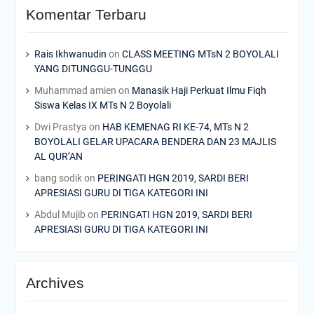
Komentar Terbaru
Rais Ikhwanudin
on
CLASS MEETING MTsN 2 BOYOLALI
YANG DITUNGGU-TUNGGU
Muhammad amien
on
Manasik Haji Perkuat Ilmu Fiqh
Siswa Kelas IX MTs N 2 Boyolali
Dwi Prastya
on
HAB KEMENAG RI KE-74, MTs N 2
BOYOLALI GELAR UPACARA BENDERA DAN 23 MAJLIS
AL QUR’AN
bang sodik
on
PERINGATI HGN 2019, SARDI BERI
APRESIASI GURU DI TIGA KATEGORI INI
Abdul Mujib
on
PERINGATI HGN 2019, SARDI BERI
APRESIASI GURU DI TIGA KATEGORI INI
Archives