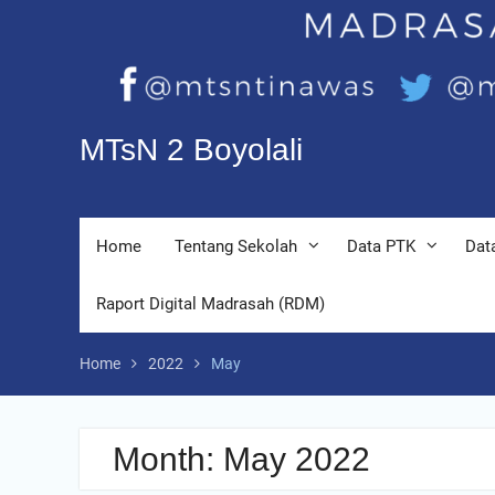
MTsN 2 Boyolali
Home
Tentang Sekolah
Data PTK
Dat
Raport Digital Madrasah (RDM)
Home
2022
May
Month:
May 2022