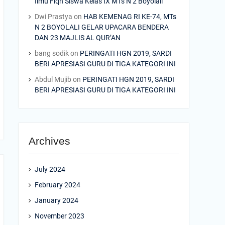
Ilmu Fiqh Siswa Kelas IX MTs N 2 Boyolali
Dwi Prastya
on
HAB KEMENAG RI KE-74, MTs
N 2 BOYOLALI GELAR UPACARA BENDERA
DAN 23 MAJLIS AL QUR’AN
bang sodik
on
PERINGATI HGN 2019, SARDI
BERI APRESIASI GURU DI TIGA KATEGORI INI
Abdul Mujib
on
PERINGATI HGN 2019, SARDI
BERI APRESIASI GURU DI TIGA KATEGORI INI
Archives
July 2024
February 2024
January 2024
November 2023