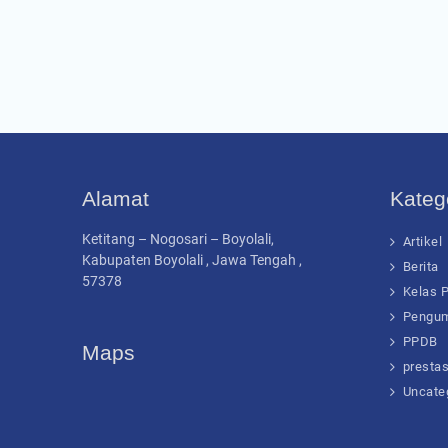
Alamat
Katego
Ketitang – Nogosari – Boyolali,
Artikel
Kabupaten Boyolali , Jawa Tengah ,
Berita
57378
Kelas 
Pengu
PPDB
Maps
prestas
Uncate