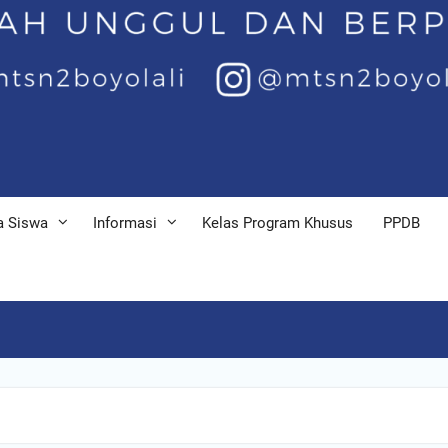
a Siswa
Informasi
Kelas Program Khusus
PPDB