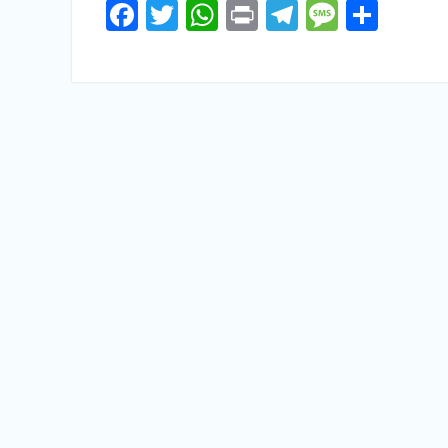
Facebook
Twitter
WhatsApp
Print
Telegram
Messa
Shar