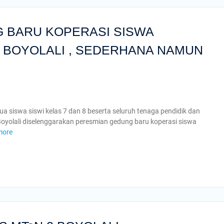
 BARU KOPERASI SISWA
2 BOYOLALI , SEDERHANA NAMUN
ua siswa siswi kelas 7 dan 8 beserta seluruh tenaga pendidik dan
oyolali diselenggarakan peresmian gedung baru koperasi siswa
more
ge
e