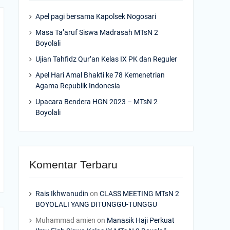
Apel pagi bersama Kapolsek Nogosari
Masa Ta’aruf Siswa Madrasah MTsN 2
Boyolali
Ujian Tahfidz Qur’an Kelas IX PK dan Reguler
Apel Hari Amal Bhakti ke 78 Kemenetrian
Agama Republik Indonesia
Upacara Bendera HGN 2023 – MTsN 2
Boyolali
Komentar Terbaru
Rais Ikhwanudin
on
CLASS MEETING MTsN 2
BOYOLALI YANG DITUNGGU-TUNGGU
Muhammad amien
on
Manasik Haji Perkuat