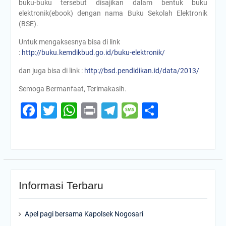
buku-buku tersebut disajikan dalam bentuk buku
elektronik(ebook) dengan nama Buku Sekolah Elektronik
(BSE).
Untuk mengaksesnya bisa di link
:
http://buku.kemdikbud.go.id/buku-elektronik/
dan juga bisa di link :
http://bsd.pendidikan.id/data/2013/
Semoga Bermanfaat, Terimakasih.
Facebook
Twitter
WhatsApp
Print
Telegram
Message
Share
Informasi Terbaru
Apel pagi bersama Kapolsek Nogosari