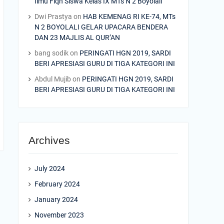
Ilmu Fiqh Siswa Kelas IX MTs N 2 Boyolali
Dwi Prastya
on
HAB KEMENAG RI KE-74, MTs
N 2 BOYOLALI GELAR UPACARA BENDERA
DAN 23 MAJLIS AL QUR’AN
bang sodik
on
PERINGATI HGN 2019, SARDI
BERI APRESIASI GURU DI TIGA KATEGORI INI
Abdul Mujib
on
PERINGATI HGN 2019, SARDI
BERI APRESIASI GURU DI TIGA KATEGORI INI
Archives
July 2024
February 2024
January 2024
November 2023