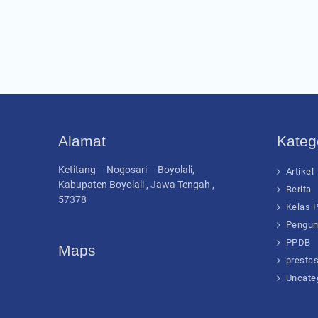
Alamat
Katego
Ketitang – Nogosari – Boyolali,
Artikel
Kabupaten Boyolali , Jawa Tengah ,
Berita
57378
Kelas 
Pengu
PPDB
Maps
prestas
Uncate