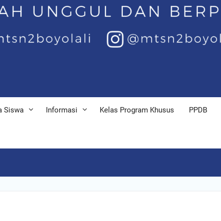
a Siswa
Informasi
Kelas Program Khusus
PPDB