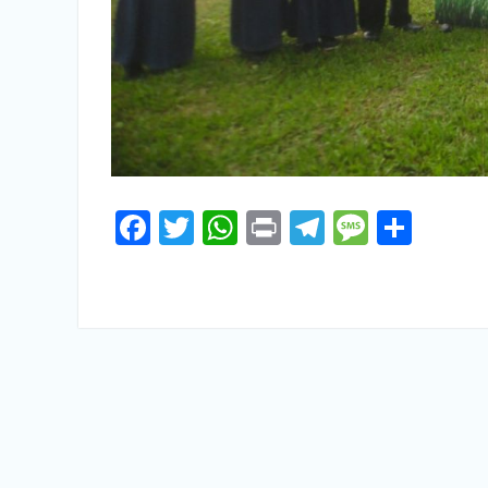
Facebook
Twitter
WhatsApp
Print
Telegram
Messa
Shar