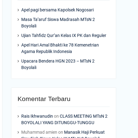
Apel pagi bersama Kapolsek Nogosari
Masa Ta’aruf Siswa Madrasah MTsN 2
Boyolali
Ujian Tahfidz Qur’an Kelas IX PK dan Reguler
Apel Hari Amal Bhakti ke 78 Kemenetrian
Agama Republik Indonesia
Upacara Bendera HGN 2023 – MTsN 2
Boyolali
Komentar Terbaru
Rais Ikhwanudin
on
CLASS MEETING MTsN 2
BOYOLALI YANG DITUNGGU-TUNGGU
Muhammad amien
on
Manasik Haji Perkuat