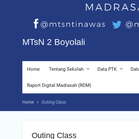
MTsN 2 Boyolali
Home
Tentang Sekolah
Data PTK
Dat
Raport Digital Madrasah (RDM)
Home
Outing Class
Outing Class