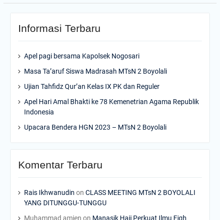
Informasi Terbaru
Apel pagi bersama Kapolsek Nogosari
Masa Ta’aruf Siswa Madrasah MTsN 2 Boyolali
Ujian Tahfidz Qur’an Kelas IX PK dan Reguler
Apel Hari Amal Bhakti ke 78 Kemenetrian Agama Republik
Indonesia
Upacara Bendera HGN 2023 – MTsN 2 Boyolali
Komentar Terbaru
Rais Ikhwanudin
on
CLASS MEETING MTsN 2 BOYOLALI
YANG DITUNGGU-TUNGGU
Muhammad amien
on
Manasik Haji Perkuat Ilmu Fiqh