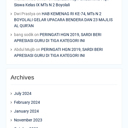
Siswa Kelas IX MTs N 2 Boyolali
Dwi Prastya
on
HAB KEMENAG RI KE-74, MTs N 2
BOYOLALI GELAR UPACARA BENDERA DAN 23 MAJLIS
AL QUR’AN
bang sodik
on
PERINGATI HGN 2019, SARDI BERI
APRESIASI GURU DI TIGA KATEGORI INI
Abdul Mujib
on
PERINGATI HGN 2019, SARDI BERI
APRESIASI GURU DI TIGA KATEGORI INI
Archives
July 2024
February 2024
January 2024
November 2023