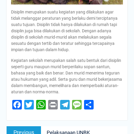
Disiplin merupakan suatu kegiatan yang dilakukan agar
tidak melanggar peraturan yang berlaku demi terciptanya
suatu tujuan. Disiplin tidak hanya dilakukan di rumah tapi
disiplin juga bisa dilakukan di sekolah. Dengan adanya
disiplin di sekolah murid-murid akan melakukan segala
sesuatu dengan tertib dan teratur sehingga tercapainya
impian dan tujuan dalam hidup.
Kegiatan sekolah merupakan salah satu bentuk dari disiplin
seperti guru maupun murid berperilaku sopan santun,
bahasa yang baik dan benar. Dan murid menerima teguran
atau hukuman yang adil. Serta guru dan murid bekerjasama
dalam membangun, memelihara dan memperbaiki aturan-
aturan dan norma-norma.
Facebook
Twitter
WhatsApp
Print
Telegram
Message
Share
Post
Previous
Previous
Pelaksanaan UNBK