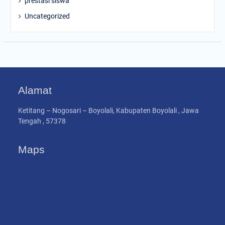
prestasi siswa
Uncategorized
Alamat
Ketitang – Nogosari – Boyolali, Kabupaten Boyolali , Jawa
Tengah , 57378
Maps