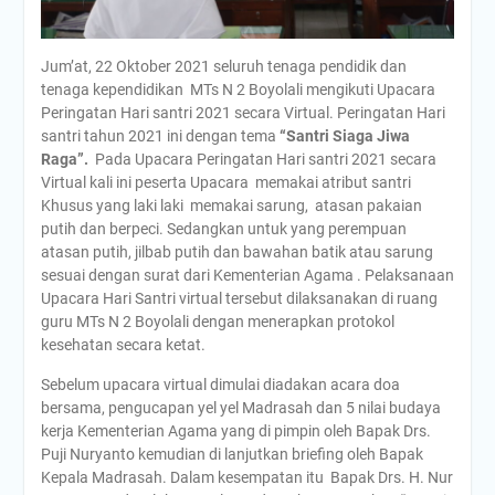
Jum’at, 22 Oktober 2021 seluruh tenaga pendidik dan
tenaga kependidikan MTs N 2 Boyolali mengikuti Upacara
Peringatan Hari santri 2021 secara Virtual. Peringatan Hari
santri tahun 2021 ini dengan tema
“Santri Siaga Jiwa
Raga”.
Pada Upacara Peringatan Hari santri 2021 secara
Virtual kali ini peserta Upacara memakai atribut santri
Khusus yang laki laki memakai sarung, atasan pakaian
putih dan berpeci. Sedangkan untuk yang perempuan
atasan putih, jilbab putih dan bawahan batik atau sarung
sesuai dengan surat dari Kementerian Agama . Pelaksanaan
Upacara Hari Santri virtual tersebut dilaksanakan di ruang
guru MTs N 2 Boyolali dengan menerapkan protokol
kesehatan secara ketat.
Sebelum upacara virtual dimulai diadakan acara doa
bersama, pengucapan yel yel Madrasah dan 5 nilai budaya
kerja Kementerian Agama yang di pimpin oleh Bapak Drs.
Puji Nuryanto kemudian di lanjutkan briefing oleh Bapak
Kepala Madrasah. Dalam kesempatan itu Bapak Drs. H. Nur