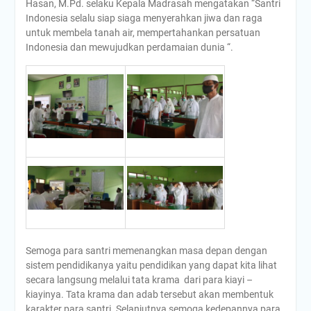
Hasan, M.Pd. selaku Kepala Madrasah mengatakan “Santri
Indonesia selalu siap siaga menyerahkan jiwa dan raga
untuk membela tanah air, mempertahankan persatuan
Indonesia dan mewujudkan perdamaian dunia “.
Semoga para santri memenangkan masa depan dengan
sistem pendidikanya yaitu pendidikan yang dapat kita lihat
secara langsung melalui tata krama dari para kiayi –
kiayinya. Tata krama dan adab tersebut akan membentuk
karakter para santri. Selanjutnya semoga kedepannya para