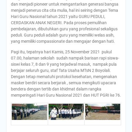
dan menjadi pioneer untuk mengantarkan generasi bangsa
menjadi penerus cita cita mulia, hal ini seiring dengan Tema
Hari Guru Nasional tahun 2021 yaitu GURU PEDULI,
CERDASKAN ANAK NEGERI. Pada proses pemulihan
pembelajaran, dibutuhkan guru yang profesional sekaligus
peduli. Guru peduli adalah guru yang memiliki welas asih,
yang memiliki compassionate dan mengajar dengan hati.
Pagi itu, tepatnya hari Kamis, 25 November 2021 pukul
07.00, halaman sekolah sudah nampak barisan rapi siswa-
siswi kelas 7, 8 dan 9 yang terjadwal masuk, nampak pula
berjajar seluruh guru, staf Tata Usaha MTsN 2 Boyolali.
Dengan tetap mematuhi protokol kesehatan, mengenakan
masker berdiri secara berjarak , semua mengikuti upacara
bendera dengan tertib dan khidmat dalam rangka
memperingati Hari Guru Nasional 2021 dan HUT PGRI ke 76.