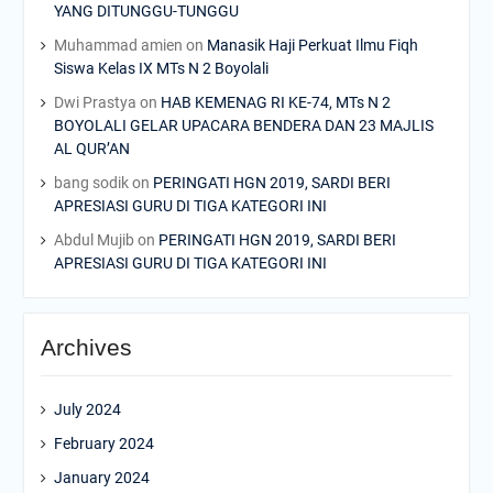
YANG DITUNGGU-TUNGGU
Muhammad amien
on
Manasik Haji Perkuat Ilmu Fiqh
Siswa Kelas IX MTs N 2 Boyolali
Dwi Prastya
on
HAB KEMENAG RI KE-74, MTs N 2
BOYOLALI GELAR UPACARA BENDERA DAN 23 MAJLIS
AL QUR’AN
bang sodik
on
PERINGATI HGN 2019, SARDI BERI
APRESIASI GURU DI TIGA KATEGORI INI
Abdul Mujib
on
PERINGATI HGN 2019, SARDI BERI
APRESIASI GURU DI TIGA KATEGORI INI
Archives
July 2024
February 2024
January 2024