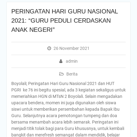
PERINGATAN HARI GURU NASIONAL
2021: “GURU PEDULI CERDASKAN
ANAK NEGERI”
26 November 2021
admin
Berita
Boyolali; Peringatan Hari Guru Nasional 2021 dan HUT
PGRI ke 76 ini begitu spesial, ada 3 kegiatan sekaligus untuk
memeriahkan HGN di MTsN 2 Boyolali. Selain mengadakan
upacara bendera, momen ini juga digunakan oleh siswa
siswi untuk memberikan persembahan kepada Bapak Ibu
Guru. Selanjutnya acara pemotongan tumpeng dan doa
bersama menambah acara lebih semarak. Peringatan ini
menjadi titik tolak bagi para Guru khususnya, untuk kembali
bangkit dan merefresh semangat dalam mendidik, belajar