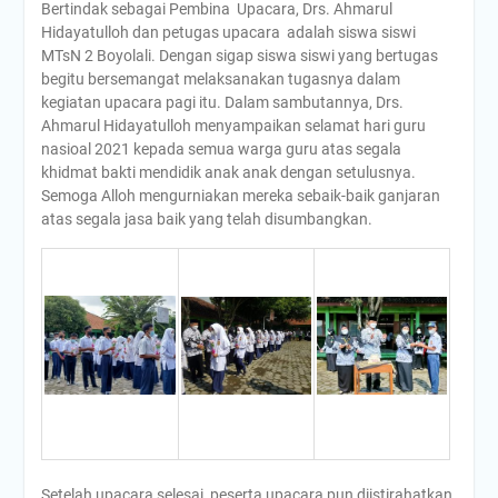
Bertindak sebagai Pembina Upacara, Drs. Ahmarul
Hidayatulloh dan petugas upacara adalah siswa siswi
MTsN 2 Boyolali. Dengan sigap siswa siswi yang bertugas
begitu bersemangat melaksanakan tugasnya dalam
kegiatan upacara pagi itu. Dalam sambutannya, Drs.
Ahmarul Hidayatulloh menyampaikan selamat hari guru
nasioal 2021 kepada semua warga guru atas segala
khidmat bakti mendidik anak anak dengan setulusnya.
Semoga Alloh mengurniakan mereka sebaik-baik ganjaran
atas segala jasa baik yang telah disumbangkan.
Setelah upacara selesai, peserta upacara pun diistirahatkan