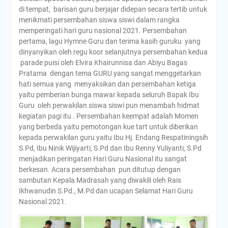
di tempat, barisan guru berjajar didepan secara tertib untuk
menikmati persembahan siswa siswi dalam rangka
memperingati hari guru nasional 2021. Persembahan
pertama, lagu Hymne Guru dan terima kasih guruku yang
dinyanyikan oleh regu koor selanjutnya persembahan kedua
parade puisi oleh Elvira Khairunnisa dan Abiyu Bagas
Pratama dengan tema GURU yang sangat menggetarkan
hati semua yang menyaksikan dan persembahan ketiga
yaitu pemberian bunga mawar kepada seluruh Bapak Ibu
Guru oleh perwakilan siswa siswi pun menambah hidmat
kegiatan pagi itu . Persembahan keempat adalah Momen
yang berbeda yaitu pemotongan kue tart untuk diberikan
kepada perwakilan guru yaitu Ibu Hj. Endang Respatiningsih
S.Pd, Ibu Ninik Wijiyarti, S.Pd dan Ibu Renny Yuliyanti, S.Pd
menjadikan peringatan Hari Guru Nasional itu sangat
berkesan. Acara persembahan pun ditutup dengan
sambutan Kepala Madrasah yang diwakili oleh Rais
Ikhwanudin S.Pd., M.Pd dan ucapan Selamat Hari Guru
Nasional 2021.