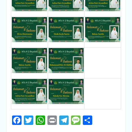
Facebook
Twitter
WhatsApp
Print
Telegram
Message
Share