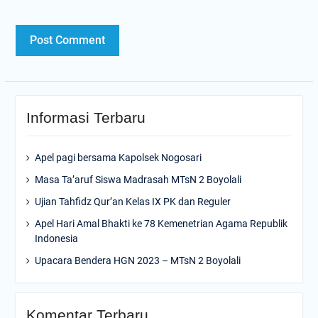
Informasi Terbaru
Apel pagi bersama Kapolsek Nogosari
Masa Ta’aruf Siswa Madrasah MTsN 2 Boyolali
Ujian Tahfidz Qur’an Kelas IX PK dan Reguler
Apel Hari Amal Bhakti ke 78 Kemenetrian Agama Republik
Indonesia
Upacara Bendera HGN 2023 – MTsN 2 Boyolali
Komentar Terbaru