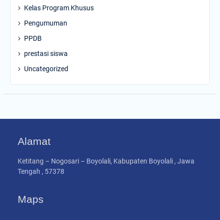
Kelas Program Khusus
Pengumuman
PPDB
prestasi siswa
Uncategorized
Alamat
Ketitang – Nogosari – Boyolali, Kabupaten Boyolali , Jawa
Tengah , 57378
Maps