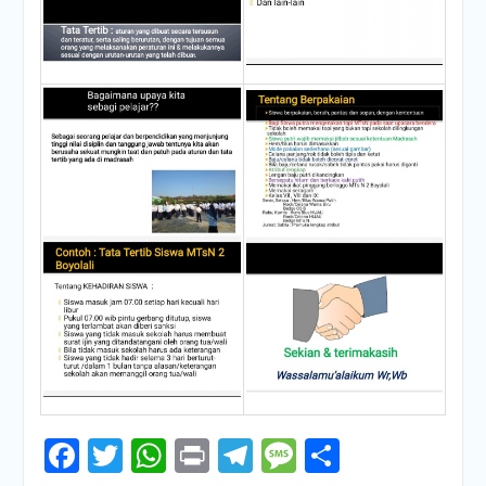
Facebook
Twitter
WhatsApp
Print
Telegram
Message
Share