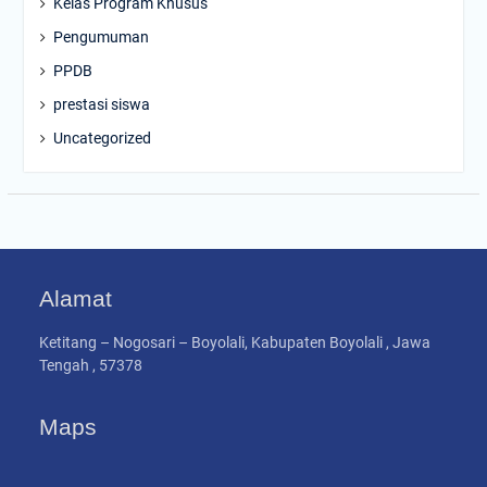
Kelas Program Khusus
Pengumuman
PPDB
prestasi siswa
Uncategorized
Alamat
Ketitang – Nogosari – Boyolali, Kabupaten Boyolali , Jawa
Tengah , 57378
Maps