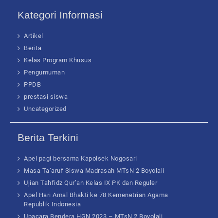
Kategori Informasi
Artikel
Berita
Kelas Program Khusus
Pengumuman
PPDB
prestasi siswa
Uncategorized
Berita Terkini
Apel pagi bersama Kapolsek Nogosari
Masa Ta’aruf Siswa Madrasah MTsN 2 Boyolali
Ujian Tahfidz Qur’an Kelas IX PK dan Reguler
Apel Hari Amal Bhakti ke 78 Kemenetrian Agama
Republik Indonesia
Upacara Bendera HGN 2023 – MTsN 2 Boyolali