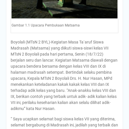
Gambar 1.1 Upacara Pembukaan Matsama
Boyolali (MTsN 2 BYL)-Kegiatan Masa Ta`aruf Siswa
Madrasah (Matsama) yang diikuti siswa-siswi kelas VII
MTsN 2 Boyolali pada hari pertama, Senin (18/7/22)
berjalan seru dan lancar. Kegiatan Matsama diawali dengan
upacara bendera bersama dengan kelas VIII dan IX di
halaman madrasah setempat. Bertindak selaku pembina
upacara, Kepala MTsN 2 Boyolali Drs. H. Nur Hasan, MPd
menekankan keteladanan kakak kakak kelas VIII dan IX
terhadap adik kelas yang baru. “Anak-anakku kelas VIII dan
IX, berikan contoh yang terbaik untuk adik- adik kalian kelas
VII ini, perilaku keseharian kalian akan selalu dilihat adik-
adikmu” kata Nur Hasan.
“ Saya ucapkan selamat bagi siswa kelas VII yang diterima,
selamat bergabung di Madrasah ini, jadilah yang terbaik dan