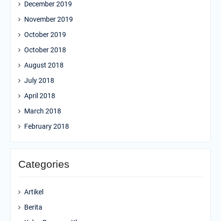
December 2019
November 2019
October 2019
October 2018
August 2018
July 2018
April 2018
March 2018
February 2018
Categories
Artikel
Berita