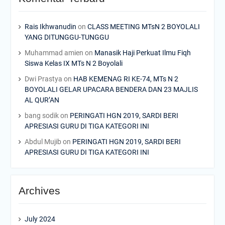
Rais Ikhwanudin
on
CLASS MEETING MTsN 2 BOYOLALI
YANG DITUNGGU-TUNGGU
Muhammad amien
on
Manasik Haji Perkuat Ilmu Fiqh
Siswa Kelas IX MTs N 2 Boyolali
Dwi Prastya
on
HAB KEMENAG RI KE-74, MTs N 2
BOYOLALI GELAR UPACARA BENDERA DAN 23 MAJLIS
AL QUR’AN
bang sodik
on
PERINGATI HGN 2019, SARDI BERI
APRESIASI GURU DI TIGA KATEGORI INI
Abdul Mujib
on
PERINGATI HGN 2019, SARDI BERI
APRESIASI GURU DI TIGA KATEGORI INI
Archives
July 2024