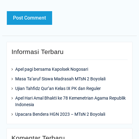
Informasi Terbaru
Apel pagi bersama Kapolsek Nogosari
Masa Ta’aruf Siswa Madrasah MTsN 2 Boyolali
Ujian Tahfidz Qur’an Kelas IX PK dan Reguler
Apel Hari Amal Bhakti ke 78 Kemenetrian Agama Republik
Indonesia
Upacara Bendera HGN 2023 – MTsN 2 Boyolali
Komentar Terbaru