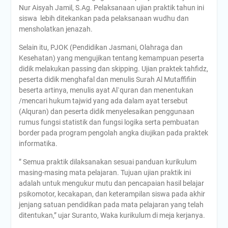
Nur Aisyah Jamil, S.Ag. Pelaksanaan ujian praktik tahun ini
siswa lebih ditekankan pada pelaksanaan wudhu dan
mensholatkan jenazah.
Selain itu, PJOK (Pendidikan Jasmani, Olahraga dan
Kesehatan) yang mengujikan tentang kemampuan peserta
didik melakukan passing dan skipping. Ujian praktek tahfidz,
peserta didik menghafal dan menulis Surah Al Mutaffifiin
beserta artinya, menulis ayat Al`quran dan menentukan
/mencari hukum tajwid yang ada dalam ayat tersebut
(Alquran) dan peserta didik menyelesaikan penggunaan
rumus fungsi statistik dan fungsi logika serta pembuatan
border pada program pengolah angka diujikan pada praktek
informatika.
” Semua praktik dilaksanakan sesuai panduan kurikulum
masing-masing mata pelajaran. Tujuan ujian praktik ini
adalah untuk mengukur mutu dan pencapaian hasil belajar
psikomotor, kecakapan, dan keterampilan siswa pada akhir
jenjang satuan pendidikan pada mata pelajaran yang telah
ditentukan,” ujar Suranto, Waka kurikulum di meja kerjanya.