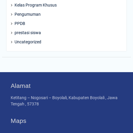
Kelas Program Khusus
Pengumuman
PPDB
prestasi siswa
Uncategorized
Alamat
Ketitang – Nogosari – Boyolali, Kabupaten Boyolali , Jawa
Tengah , 57378
Maps