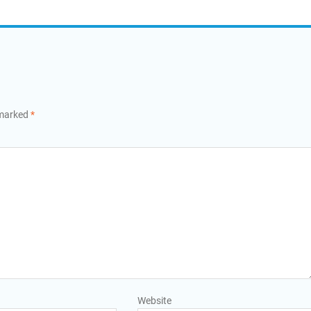
 marked
*
Website