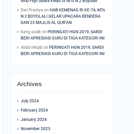
Ilmu Fiqh Siswa Kelas IX MTs N 2 Boyolali
Dwi Prastya
on
HAB KEMENAG RI KE-74, MTs
N 2 BOYOLALI GELAR UPACARA BENDERA
DAN 23 MAJLIS AL QUR’AN
bang sodik
on
PERINGATI HGN 2019, SARDI
BERI APRESIASI GURU DI TIGA KATEGORI INI
Abdul Mujib
on
PERINGATI HGN 2019, SARDI
BERI APRESIASI GURU DI TIGA KATEGORI INI
Archives
July 2024
February 2024
January 2024
November 2023