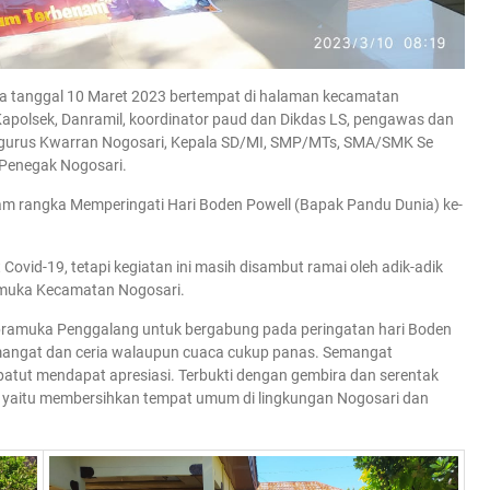
da tanggal 10 Maret 2023 bertempat di halaman kecamatan
 Kapolsek, Danramil, koordinator paud dan Dikdas LS, pengawas dan
engurus Kwarran Nogosari, Kepala SD/MI, SMP/MTs, SMA/SMK Se
 Penegak Nogosari.
am rangka Memperingati Hari Boden Powell (Bapak Pandu Dunia) ke-
vid-19, tetapi kegiatan ini masih disambut ramai oleh adik-adik
amuka Kecamatan Nogosari.
 pramuka Penggalang untuk bergabung pada peringatan hari Boden
emangat dan ceria walaupun cuaca cukup panas. Semangat
patut mendapat apresiasi. Terbukti dengan gembira dan serentak
gan yaitu membersihkan tempat umum di lingkungan Nogosari dan