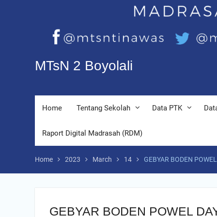
MTsN 2 Boyolali
Home
Tentang Sekolah
Data PTK
Dat
Raport Digital Madrasah (RDM)
Home
2023
March
14
GEBYAR BODEN POWEL
GEBYAR BODEN POWEL DA