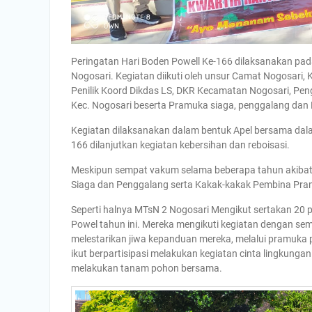
Peringatan Hari Boden Powell Ke-166 dilaksanakan pa
Nogosari. Kegiatan diikuti oleh unsur Camat Nogosari,
Penilik Koord Dikdas LS, DKR Kecamatan Nogosari, P
Kec. Nogosari beserta Pramuka siaga, penggalang dan
Kegiatan dilaksanakan dalam bentuk Apel bersama dal
166 dilanjutkan kegiatan kebersihan dan reboisasi.
Meskipun sempat vakum selama beberapa tahun akibat Co
Siaga dan Penggalang serta Kakak-kakak Pembina Pr
Seperti halnya MTsN 2 Nogosari Mengikut sertakan 20
Powel tahun ini. Mereka mengikuti kegiatan dengan s
melestarikan jiwa kepanduan mereka, melalui pramuka 
ikut berpartisipasi melakukan kegiatan cinta lingkun
melakukan tanam pohon bersama.