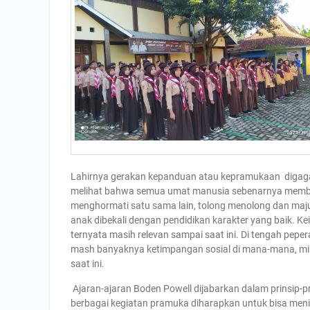
Lahirnya gerakan kepanduan atau kepramukaan digagas
melihat bahwa semua umat manusia sebenarnya membut
menghormati satu sama lain, tolong menolong dan maju 
anak dibekali dengan pendidikan karakter yang baik. K
ternyata masih relevan sampai saat ini. Di tengah pep
mash banyaknya ketimpangan sosial di mana-mana, mim
saat ini.
Ajaran-ajaran Boden Powell dijabarkan dalam prinsip
berbagai kegiatan pramuka diharapkan untuk bisa me