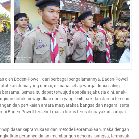
 oleh Boden-Powell, dari berbagai pengalamannya, Baden-Powell
uhkan dunia yang damai, di mana setiap warga dunia saling
bersama. Semua itu dapat terwujud apabila sejak usia dini, anak-
einginan untuk mewujudkan dunia yang lebih baik dan damai tersebut
erangan dan pertikaian antara masyarakat, bangsa dan negara, serta
pi Baden-Powell tersebut masih harus terus diupayakan sampai
-prinsip dasar kepramukaan dan metode kepramukaan, maka dengan
ningkatkan perannya dalam membangun generasi bangsa, termasuk