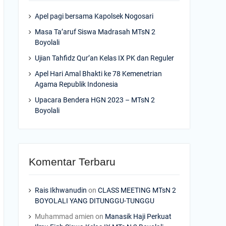
Apel pagi bersama Kapolsek Nogosari
Masa Ta’aruf Siswa Madrasah MTsN 2
Boyolali
Ujian Tahfidz Qur’an Kelas IX PK dan Reguler
Apel Hari Amal Bhakti ke 78 Kemenetrian
Agama Republik Indonesia
Upacara Bendera HGN 2023 – MTsN 2
Boyolali
Komentar Terbaru
Rais Ikhwanudin
on
CLASS MEETING MTsN 2
BOYOLALI YANG DITUNGGU-TUNGGU
Muhammad amien
on
Manasik Haji Perkuat